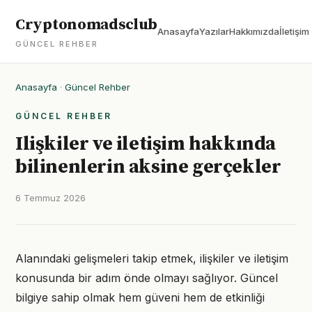
Cryptonomadsclub
Anasayfa
Yazılar
Hakkımızda
İletişim
GÜNCEL REHBER
Anasayfa
·
Güncel Rehber
GÜNCEL REHBER
Ilişkiler ve iletişim hakkında
bilinenlerin aksine gerçekler
6 Temmuz 2026
Alanındaki gelişmeleri takip etmek, ilişkiler ve iletişim
konusunda bir adım önde olmayı sağlıyor. Güncel
bilgiye sahip olmak hem güveni hem de etkinliği