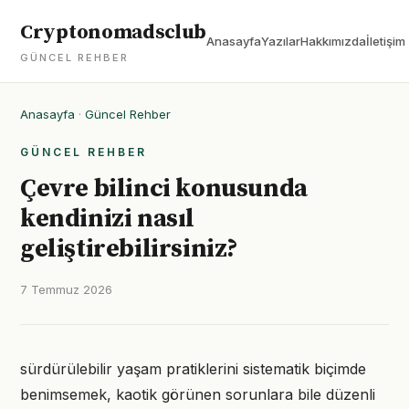
Cryptonomadsclub
Anasayfa
Yazılar
Hakkımızda
İletişim
GÜNCEL REHBER
Anasayfa
·
Güncel Rehber
GÜNCEL REHBER
Çevre bilinci konusunda
kendinizi nasıl
geliştirebilirsiniz?
7 Temmuz 2026
sürdürülebilir yaşam pratiklerini sistematik biçimde
benimsemek, kaotik görünen sorunlara bile düzenli